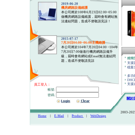
2019-06-20
機房網路設備維護
本公司將於108年6月23日02:00~05:00
做機房網路設備維護，屆時會有網站無
法連結問題，造成不便敬請見諒！
2015-07-17
7月20日04:00~06:00主機維護
本公司將於104年7月20日04:00 ~104年
7月20日7:00做進行機房網路設備升
級，屆時會有網站或Email無法連結問
精簡
題，造成不便敬請見諒
支援
檔案
多功
DHCP
支援
員工登入：
帳號:
密碼:
關於
2003-2025
Home
|
E-Mail
|
Product
|
WebDesign